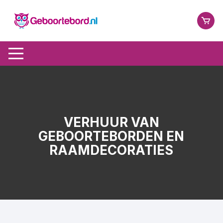
Ga
naar
inhoud
VERHUUR VAN
GEBOORTEBORDEN EN
RAAMDECORATIES